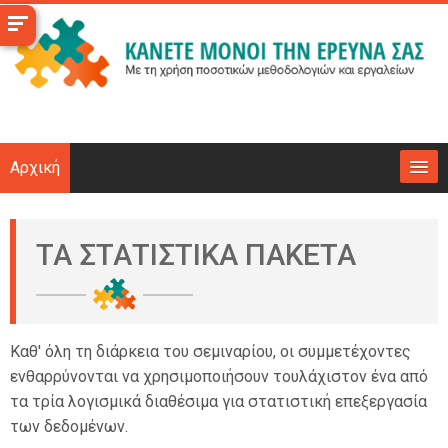
Μετάβαση
στο
κεντρικό
περιεχόμενο
Αρχική
Το μάθημα
ΤΑ ΣΤΑΤΙΣΤΙΚΑ ΠΑΚΕΤΑ
Επιχειρησιακά
Υποδομές
Καθ' όλη τη διάρκεια του σεμιναρίου, οι συμμετέχοντες
Νέα
ενθαρρύνονται να χρησιμοποιήσουν τουλάχιστον ένα από
τα τρία λογισμικά διαθέσιμα για στατιστική επεξεργασία
Επικοινωνία
των δεδομένων.