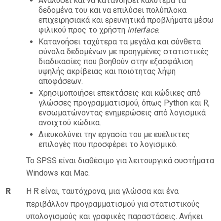
Αναλύσει και να κατανοήσει καλύτερα τα
δεδομένα του και να επιλύσει πολύπλοκα
επιχειρησιακά και ερευνητικά προβλήματα μέσω
φιλικού προς το χρήστη
interface
.
Κατανοήσει ταχύτερα τα μεγάλα και σύνθετα
σύνολα δεδομένων με προηγμένες στατιστικές
διαδικασίες που βοηθούν στην εξασφάλιση
υψηλής ακρίβειας και ποιότητας λήψη
αποφάσεων.
Χρησιμοποιήσει επεκτάσεις και κώδικες από
γλώσσες προγραμματισμού, όπως Python και R,
ενσωματώνοντας ενημερώσεις από λογισμικά
ανοιχτού κώδικα.
Διευκολύνει την εργασία του με ευέλικτες
επιλογές που προσφέρει το λογισμικό.
Το SPSS είναι διαθέσιμο για λειτουργικά συστήματα
Windows και Mac.
R
Η
R
είναι, ταυτόχρονα, μια γλώσσα και ένα
περιβάλλον προγραμματισμού για στατιστικούς
υπολογισμούς και γραφικές παραστάσεις. Ανήκει