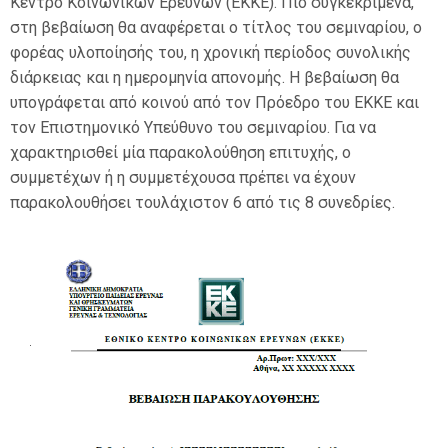
Κέντρο Κοινωνικών Ερευνών (ΕΚΚΕ). Πιο συγκεκριμένα,
Αναζήτηση
στη βεβαίωση θα αναφέρεται ο τίτλος του σεμιναρίου, ο
μαθημάτων
Υπ
φορέας υλοποίησής του, η χρονική περίοδος συνολικής
διάρκειας και η ημερομηνία απονομής. Η βεβαίωση θα
υπογράφεται από κοινού από τον Πρόεδρο του ΕΚΚΕ και
τον Επιστημονικό Υπεύθυνο του σεμιναρίου. Για να
χαρακτηρισθεί μία παρακολούθηση επιτυχής, ο
συμμετέχων ή η συμμετέχουσα πρέπει να έχουν
παρακολουθήσει τουλάχιστον 6 από τις 8 συνεδρίες.